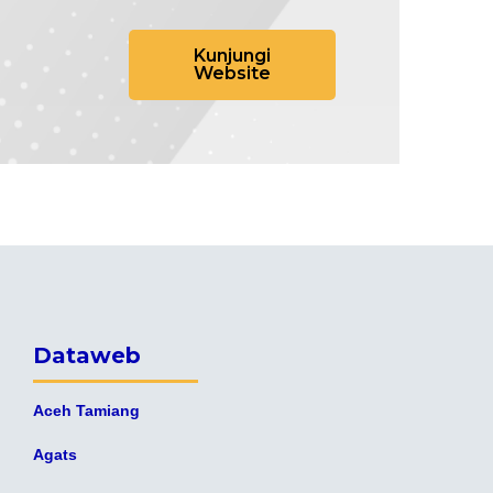
Kunjungi
Website
Dataweb
Aceh Tamiang
Agats