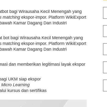
hatbot bagi Wirausaha Kecil Menengah yang
s matching
ekspor-impor. Platform WikiExport
 bawah Kamar Dagang Dan Industri
hat bot bagi Wirausaha Kecil Menengah yang
s matching ekspor-impor. Platform WikiExport
 bawah Kamar Dagang Dan Industri
si dan memberikan legitimasi layak ekspor
 bagi UKM siap ekspor
n
Micro Learning
lui kursus dan sertifikas