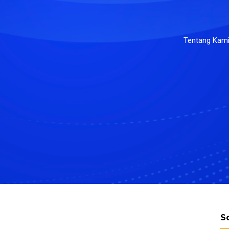
Tentang Kam
S